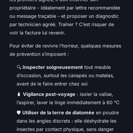
propriétaire - idéalement par lettre recommandée
ou message traçable - et proposer un diagnostic
par technicien agréé. Traîner ? C’est risquer de
voir la facture lui revenir.
Pour éviter de revivre l’horreur, quelques mesures
de prévention s’imposent :
🔍
Inspecter soigneusement
tout meuble
d’occasion, surtout les canapés ou matelas,
avant de le faire entrer chez soi
🧳
Vigilance post-voyage
: isoler la valise,
l’aspirer, laver le linge immédiatement à 60 °C
🛡️
Utiliser de la terre de diatomée
en poudre
dans les angles discrets : elle déshydrate les
insectes par contact physique, sans danger