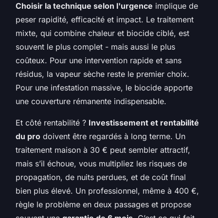
Choisir la technique selon l'urgence
implique de
peser rapidité, efficacité et impact. Le traitement
mixte, qui combine chaleur et biocide ciblé, est
souvent le plus complet - mais aussi le plus
coûteux. Pour une intervention rapide et sans
résidus, la vapeur sèche reste le premier choix.
Pour une infestation massive, le biocide apporte
une couverture rémanente indispensable.
Et côté rentabilité ?
Investissement et rentabilité
du pro
doivent être regardés à long terme. Un
traitement maison à 30 € peut sembler attractif,
mais s’il échoue, vous multipliez les risques de
propagation, de nuits perdues, et de coût final
bien plus élevé. Un professionnel, même à 400 €,
règle le problème en deux passages et propose
souvent une
garantie de 6 mois
. C’est ce qui fait