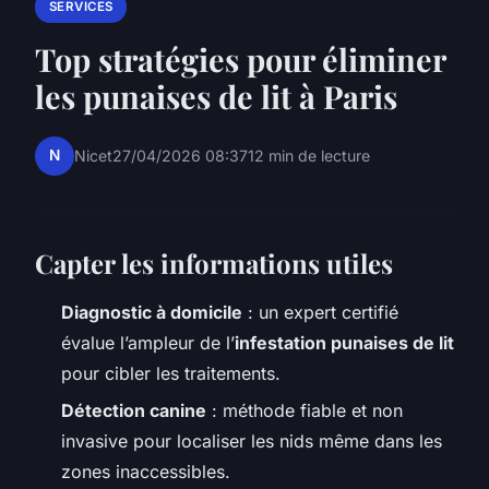
SERVICES
Top stratégies pour éliminer
les punaises de lit à Paris
N
Nicet
27/04/2026 08:37
12 min de lecture
Capter les informations utiles
Diagnostic à domicile
: un expert certifié
évalue l’ampleur de l’
infestation punaises de lit
pour cibler les traitements.
Détection canine
: méthode fiable et non
invasive pour localiser les nids même dans les
zones inaccessibles.