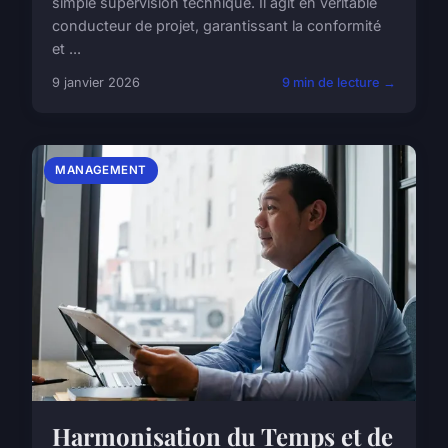
simple supervision technique. Il agit en véritable
conducteur de projet, garantissant la conformité
et ...
9 janvier 2026
9 min de lecture →
MANAGEMENT
Harmonisation du Temps et de