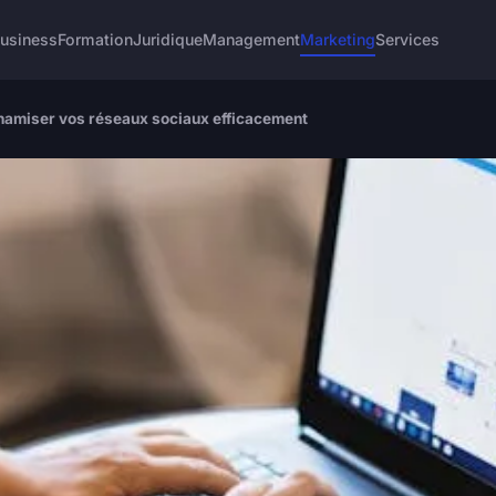
usiness
Formation
Juridique
Management
Marketing
Services
ynamiser vos réseaux sociaux efficacement