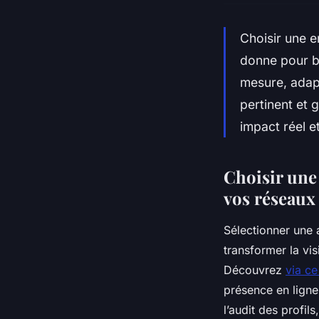
Choisir une 
donne pour b
mesure, adapt
pertinent et 
impact réel e
Choisir une
vos réseaux
Sélectionner une 
transformer la vi
Découvrez
via ce
présence en lign
l’audit des profil