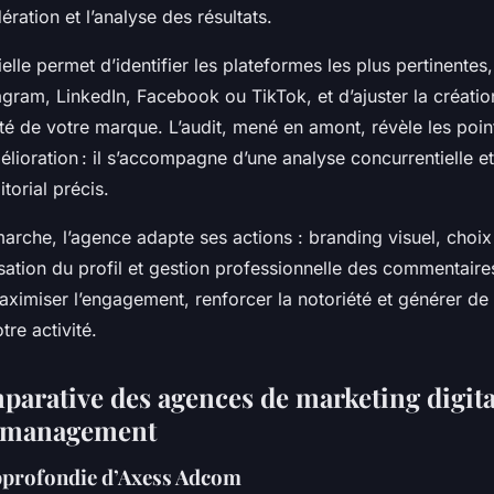
ration et l’analyse des résultats.
ielle permet d’identifier les plateformes les plus pertinentes
stagram, LinkedIn, Facebook ou TikTok, et d’ajuster la créa
té de votre marque. L’audit, mené en amont, révèle les point
mélioration : il s’accompagne d’une analyse concurrentielle e
itorial précis.
arche, l’agence adapte ses actions : branding visuel, choi
misation du profil et gestion professionnelle des commentair
maximiser l’engagement, renforcer la notoriété et générer d
tre activité.
parative des agences de marketing digital
 management
pprofondie d’Axess Adcom