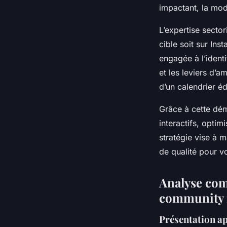
impactant, la modé
L’expertise sector
cible soit sur In
engagée à l’identi
et les leviers d’a
d’un calendrier éd
Grâce à cette dém
interactifs, opti
stratégie vise à 
de qualité pour vo
Analyse com
community
Présentation a