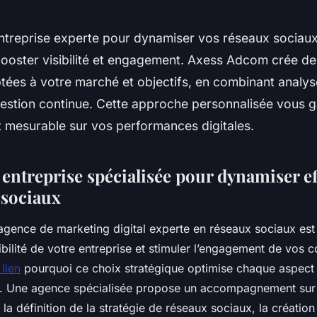
entreprise experte pour dynamiser vos réseaux sociau
ooster visibilité et engagement. Axess Adcom crée des
ées à votre marché et objectifs, en combinant analys
gestion continue. Cette approche personnalisée vous g
t mesurable sur vos performances digitales.
 entreprise spécialisée pour dynamiser e
 sociaux
agence de marketing digital experte en réseaux sociaux est
sibilité de votre entreprise et stimuler l’engagement de vos
 lien
pourquoi ce choix stratégique optimise chaque aspect
e. Une agence spécialisée propose un accompagnement sur 
s, la définition de la stratégie de réseaux sociaux, la créatio