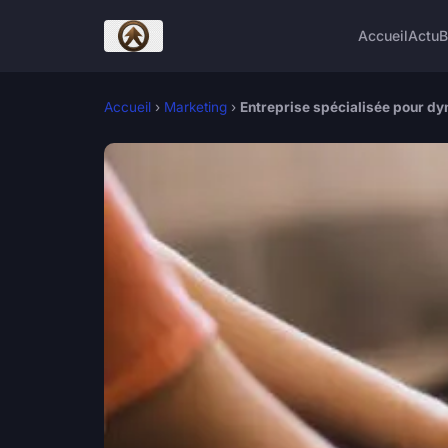
Accueil
Actu
B
Accueil
›
Marketing
›
Entreprise spécialisée pour d