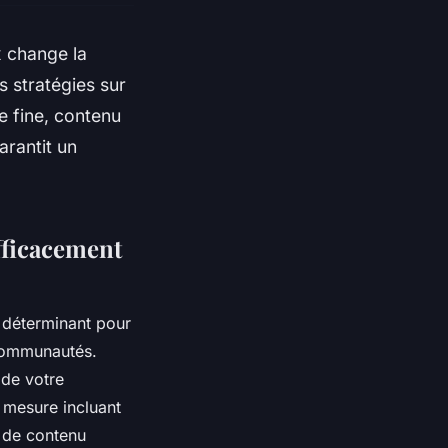
x change la
 stratégies sur
e fine, contenu
arantit un
fficacement
 déterminant pour
 communautés.
 de votre
mesure incluant
n de contenu