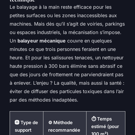
Le balayage à la main reste efficace pour les
petites surfaces ou les zones inaccessibles aux
machines. Mais dès qu’il s’agit de voiries, parkings
ou espaces industriels, la mécanisation s’impose.
Un
balayeur mécanique
couvre en quelques
minutes ce que trois personnes feraient en une
heure. Et pour les salissures tenaces, un nettoyeur
haute pression à 300 bars élimine sans abrasif ce
que des jours de frottement ne parviendraient pas
à enlever. L’enjeu ? La qualité, mais aussi la santé :
éviter de diffuser des particules toxiques dans l’air
par des méthodes inadaptées.
⏱️ Temps
🛞 Type de
⚙️ Méthode
estimé (pour
support
recommandée
100 m²)