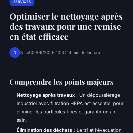
SERVICES
Optimiser le nettoyage après
des travaux pour une remise
en état efficace
N
Nicet
05/06/2026 10:44
14 min de lecture
Comprendre les points majeurs
Nettoyage après travaux
: Un dépoussiérage
industriel avec filtration HEPA est essentiel pour
éliminer les particules fines et garantir un air
sain.
Élimination des déchets
: Le tri et l’évacuation